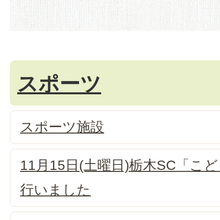
スポーツ
スポーツ施設
11月15日(土曜日)栃木SC「
行いました