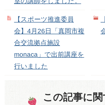
室の講師をしました。
【スポーツ推進委員
会】4月26日「真岡市複
合交流拠点施設
monaca」で出前講座を
行いました
この記事に関