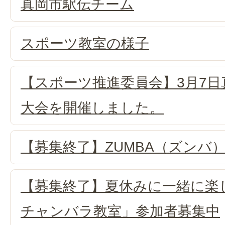
真岡市駅伝チーム
スポーツ教室の様子
【スポーツ推進委員会】3月7
大会を開催しました。
【募集終了】ZUMBA（ズンバ
【募集終了】夏休みに一緒に楽
チャンバラ教室」参加者募集中