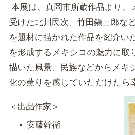
本展は、真岡市所蔵作品より、
受けた北川民次、竹田鎭三郎な
を題材に描かれた作品を紹介い
を形成するメキシコの魅力に取
描いた風景、民族などからメキ
化の薫りを感じていただけたら
＜出品作家＞
安藤幹衛