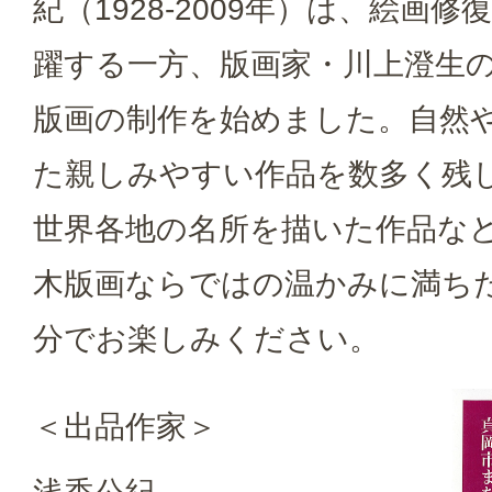
紀（1928-2009年）は、絵画
躍する一方、版画家・川上澄生の
版画の制作を始めました。自然
た親しみやすい作品を数多く残
世界各地の名所を描いた作品な
木版画ならではの温かみに満ち
分でお楽しみください。
＜出品作家＞