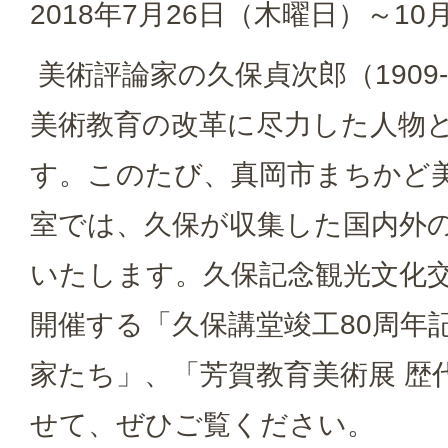
2018年7月26日（木曜日）～10
美術評論家の久保貞次郎（1909-
美術教育の改革に尽力した人物
す。このたび、真岡市まちかど
室では、久保が収集した国内外
いたします。久保記念観光文化
開催する「久保講堂竣工80周年
家たち」、「芳賀教育美術展 歴
せて、ぜひご覧ください。