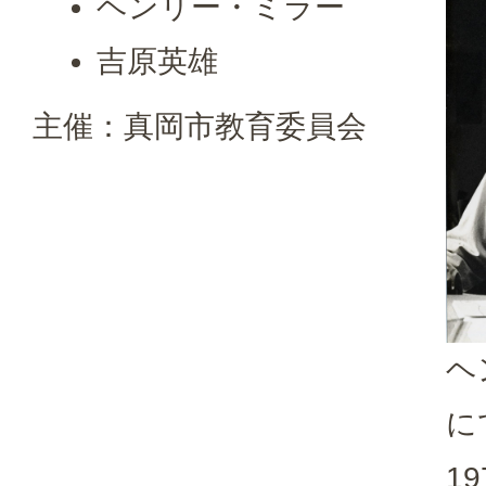
ヘンリー・ミラー
吉原英雄
主催：真岡市教育委員会
ヘ
に
1