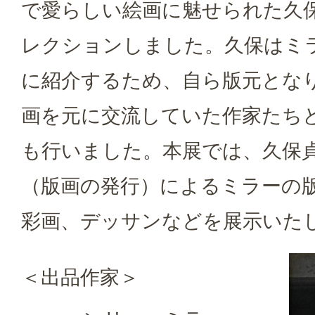
で愛らしい絵画に魅せられた久
レクションしました。久保はミ
に紹介するため、自ら版元とな
画を元に交流していた作家たち
も行いました。本展では、久保
（版画の発行）によるミラーの
彩画、デッサンなどを展示いた
＜出品作家＞