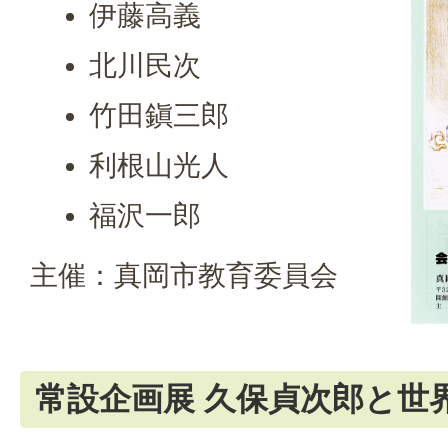
伊藤高義
北川民次
竹田鎭三郎
利根山光人
福沢一郎
主催：真岡市教育委員会
常設企画展 久保貞次郎と世