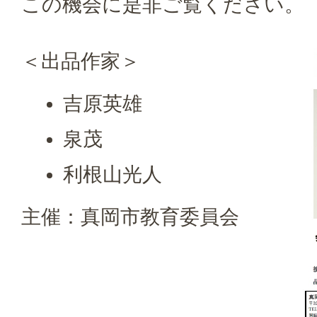
この機会に是非ご覧ください。
＜出品作家＞
吉原英雄
泉茂
利根山光人
主催：真岡市教育委員会