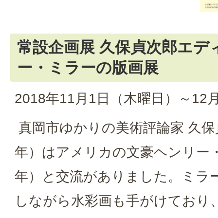
常設企画展 久保貞次郎エデ
ー・ミラーの版画展
2018年11月1日（木曜日）～12
真岡市ゆかりの美術評論家 久保貞次
年）はアメリカの文豪ヘンリー・ミラ
年）と交流がありました。ミラ
しながら水彩画も手がけており