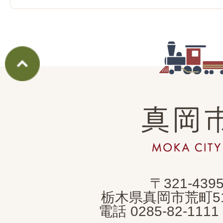
真
岡
市
MOKA
〒321-439
CITY
栃木県真岡市荒町5
電話 0285-82-11