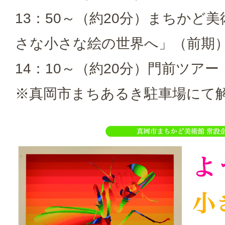
13：50～（約20分）まちかど
さな小さな絵の世界へ」（前期
14：10～（約20分）門前ツアー
※真岡市まちあるき駐車場にて