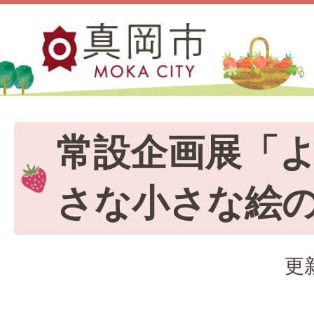
常設企画展「
さな小さな絵
更