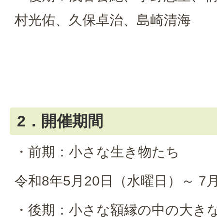
村光佑、久保卓治、島崎清海
2．開催期間
・前期：小さな生き物たち
令和8年5月20日（水曜日）～ 7
・後期：小さな額縁の中の大き