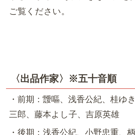
ご覧ください。
〈出品作家〉※五十音順
・前期：靉嘔、浅香公紀、桂ゆ
三郎、藤本よし子、吉原英雄
・後期：浅香公紀、小野忠重、