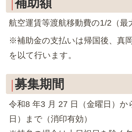
補助額
航空運賃等渡航移動費の1/2（最大
※補助金の支払いは帰国後、真
を以て行います。
募集期間
令和8 年3 月 27 日（金曜日）から
日）まで（消印有効）