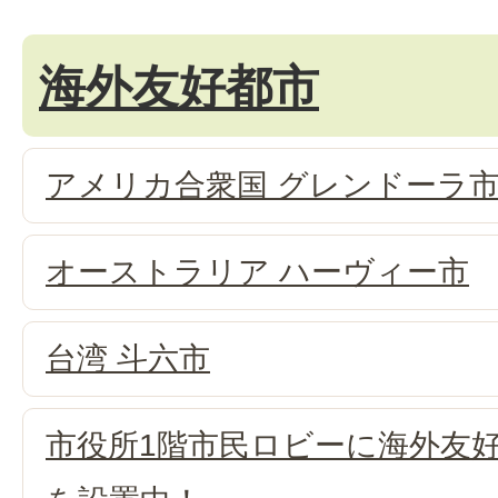
海外友好都市
アメリカ合衆国 グレンドーラ
オーストラリア ハーヴィー市
台湾 斗六市
市役所1階市民ロビーに海外友