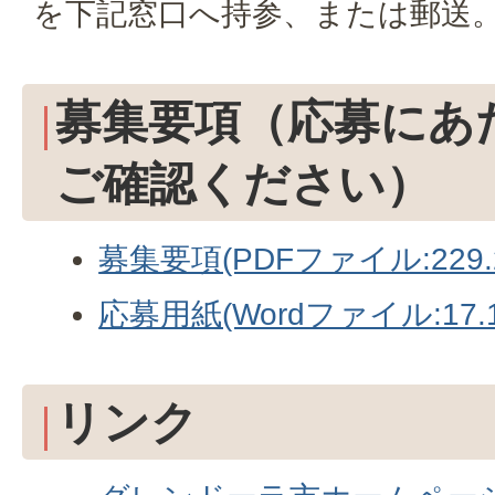
を下記窓口へ持参、または郵送
募集要項（応募にあ
ご確認ください）
募集要項(PDFファイル:229.
応募用紙(Wordファイル:17.1
リンク