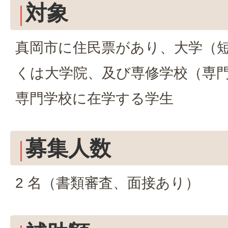
対象
真岡市に住民票があり、大学（
くは大学院、及び専修学校（専
専門学校に在学する学生
募集人数
2 名（書類審査、面接あり）