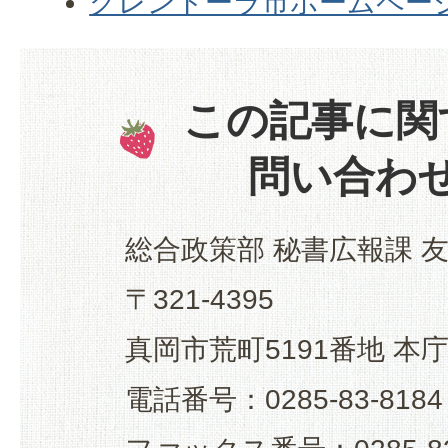
グレンドーラ市ホームペー
この記事に関
問い合わ
総合政策部 秘書広報課 
〒321-4395
真岡市荒町5191番地 本
電話番号：0285-83-8184