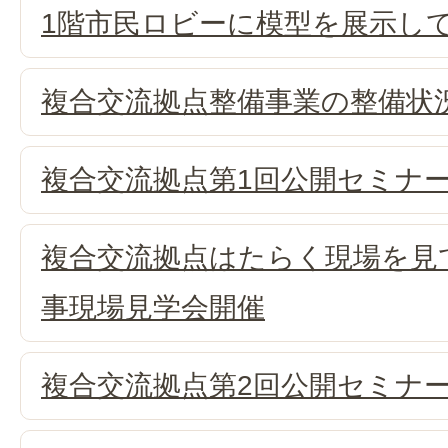
1階市民ロビーに模型を展示し
複合交流拠点整備事業の整備状
複合交流拠点第1回公開セミナ
複合交流拠点はたらく現場を見
事現場見学会開催
複合交流拠点第2回公開セミナ