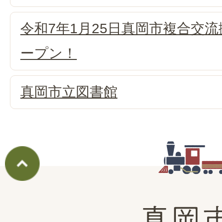
令和7年1月25日真岡市複合交流拠
ープン！
真岡市立図書館
真