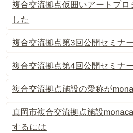
複合交流拠点仮囲いアートプロ
した
複合交流拠点第3回公開セミナ
複合交流拠点第4回公開セミナ
複合交流拠点施設の愛称がmona
真岡市複合交流拠点施設mona
するには