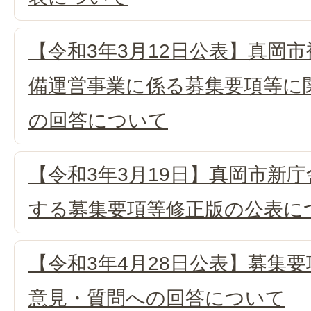
【令和3年3月12日公表】真岡
備運営事業に係る募集要項等に
の回答について
【令和3年3月19日】真岡市新
する募集要項等修正版の公表に
【令和3年4月28日公表】募集
意見・質問への回答について