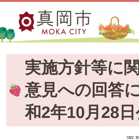
実施方針等に
意見への回答
和2年10月28