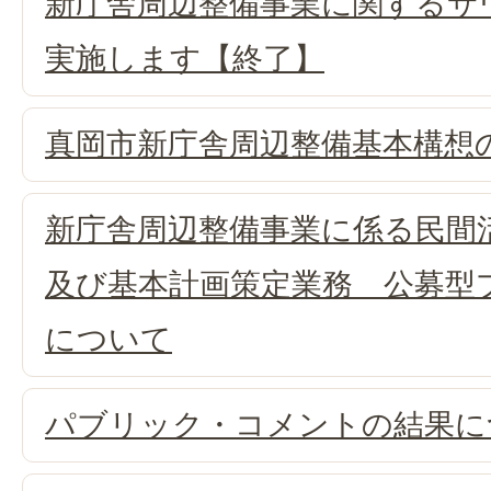
新庁舎周辺整備事業に関するサ
実施します【終了】
真岡市新庁舎周辺整備基本構想
新庁舎周辺整備事業に係る民間
及び基本計画策定業務 公募型
について
パブリック・コメントの結果に