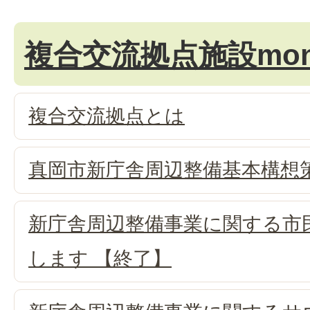
複合交流拠点施設mon
複合交流拠点とは
真岡市新庁舎周辺整備基本構想
新庁舎周辺整備事業に関する市
します 【終了】