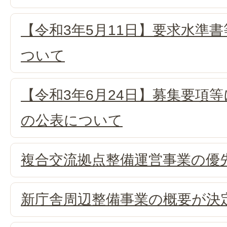
【令和3年5月11日】要求水準
ついて
【令和3年6月24日】募集要項等
の公表について
複合交流拠点整備運営事業の優
新庁舎周辺整備事業の概要が決