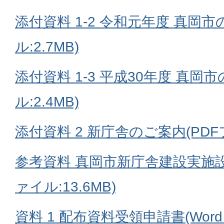
添付資料 1-2 令和元年度 真岡市
ル:2.7MB)
添付資料 1-3 平成30年度 真岡
ル:2.4MB)
添付資料 2 新庁舎のご案内(PDFフ
参考資料 真岡市新庁舎建設実施設
ァイル:13.6MB)
資料 1 配布資料受領申請書(Wordフ