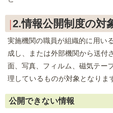
2.情報公開制度の対
実施機関の職員が組織的に用い
成し、または外部機関から送付
面、写真、フィルム、磁気テー
理しているものが対象となりま
公開できない情報