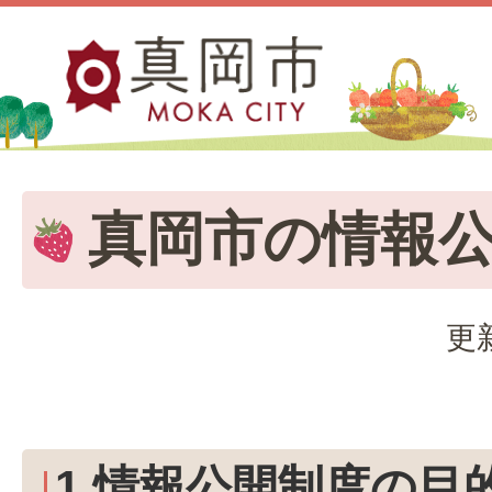
真岡市の情報
更
1.情報公開制度の目