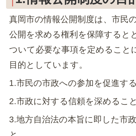
真岡市の情報公開制度は、市民
公開を求める権利を保障すると
ついて必要な事項を定めること
目的としています。
1.市民の市政への参加を促進す
2.市政に対する信頼を深めるこ
3.地方自治法の本旨に即した市
と