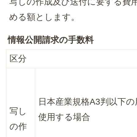
写しの作成及び送付に要する費
める額とします。
情報公開請求の手数料
区分
日本産業規格A3判以下の
写し
使用する場合
の作