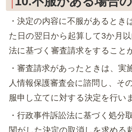
10.不服がある場合
・決定の内容に不服があるとき
た日の翌日から起算して3か月以
法に基づく審査請求をすること
・審査請求があったときは、実
人情報保護審査会に諮問し、そ
服申し立てに対する決定を行い
・行政事件訴訟法に基づく処分
関がした決定の取消しを求める