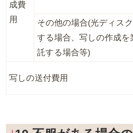
成費
用
その他の場合(光ディス
する場合、写しの作成を
託する場合等)
写しの送付費用