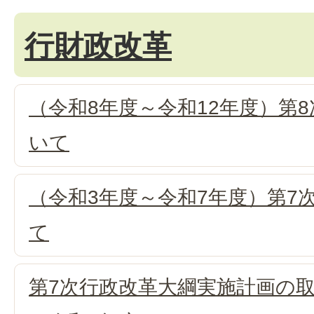
行財政改革
（令和8年度～令和12年度）第
いて
（令和3年度～令和7年度）第7
て
第7次行政改革大綱実施計画の取