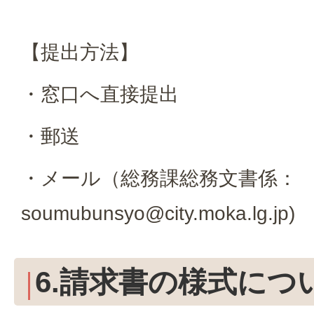
【提出方法】
・窓口へ直接提出
・郵送
・メール（総務課総務文書係：
soumubunsyo@city.moka.lg.jp)
6.請求書の様式につ