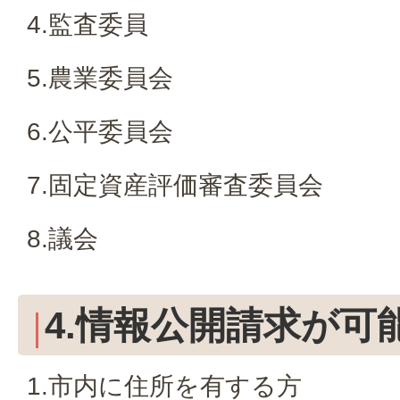
4.監査委員
5.農業委員会
6.公平委員会
7.固定資産評価審査委員会
8.議会
4.情報公開請求が可
1.市内に住所を有する方