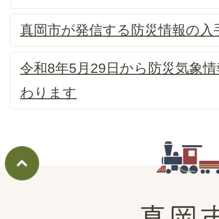
真岡市が発信する防災情報の入
令和8年5月29日から防災気象
わります
真