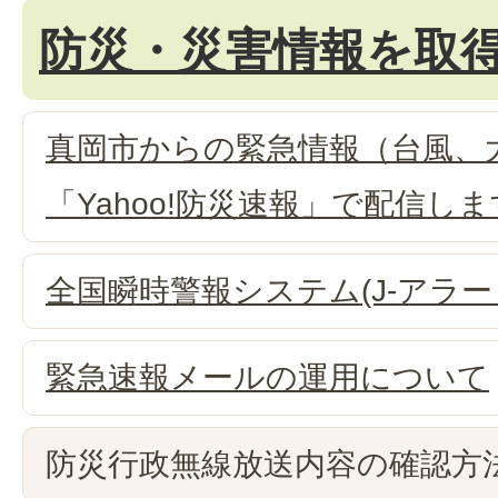
防災・災害情報を取
真岡市からの緊急情報（台風、
「Yahoo!防災速報」で配信しま
全国瞬時警報システム(J-アラー
緊急速報メールの運用について
防災行政無線放送内容の確認方