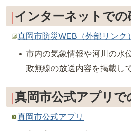
インターネットでの
真岡市防災WEB（外部リンク
市内の気象情報や河川の水
政無線の放送内容を掲載し
真岡市公式アプリで
真岡市公式アプリ