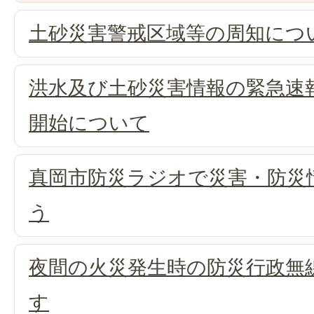
土砂災害警戒区域等の周知につ
洪水及び土砂災害情報の緊急速
開始について
真岡市防災ラジオで災害・防災
う
夜間の火災発生時の防災行政無
す