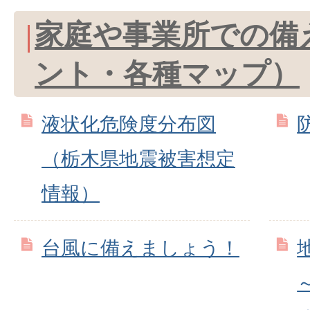
家庭や事業所での備
ント・各種マップ）
液状化危険度分布図
（栃木県地震被害想定
情報）
台風に備えましょう！