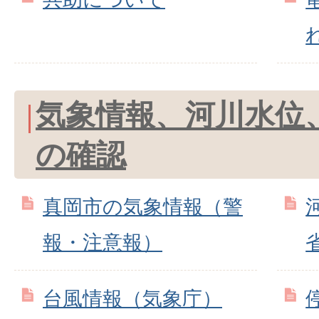
気象情報、河川水位
の確認
真岡市の気象情報（警
報・注意報）
台風情報（気象庁）