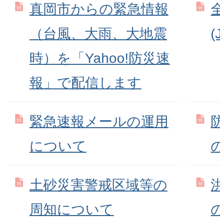
真岡市からの緊急情報
（台風、大雨、大地震
時）を「Yahoo!防災速
報」で配信します
緊急速報メールの運用
について
土砂災害警戒区域等の
周知について