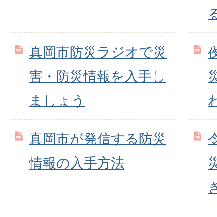
真岡市防災ラジオで災
害・防災情報を入手し
ましょう
真岡市が発信する防災
情報の入手方法