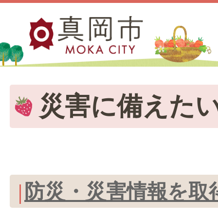
災害に備えた
防災・災害情報を取