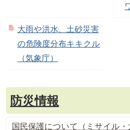
大雨や洪水、土砂災害
の危険度分布キキクル
（気象庁）
防災情報
国民保護について（ミサイル・