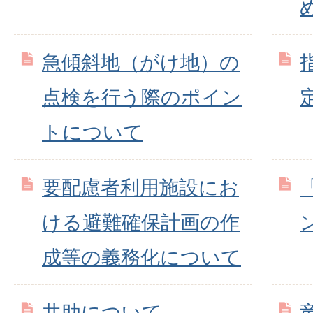
急傾斜地（がけ地）の
点検を行う際のポイン
トについて
要配慮者利用施設にお
ける避難確保計画の作
成等の義務化について
共助について