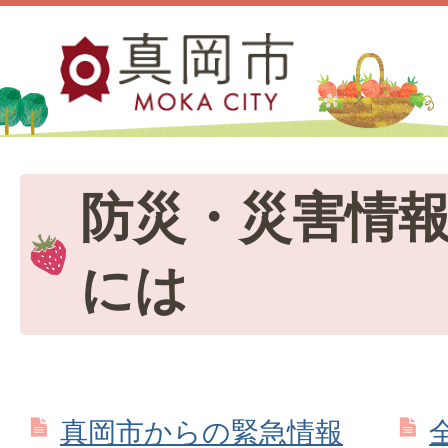
防災・災害情
には
真岡市からの緊急情報