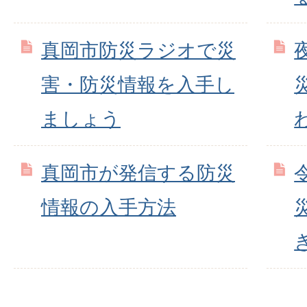
真岡市防災ラジオで災
害・防災情報を入手し
ましょう
真岡市が発信する防災
情報の入手方法