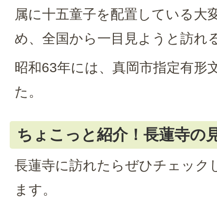
属に十五童子を配置している大
め、全国から一目見ようと訪れ
昭和63年には、真岡市指定有形
た。
ちょこっと紹介！長蓮寺の
長蓮寺に訪れたらぜひチェック
ます。