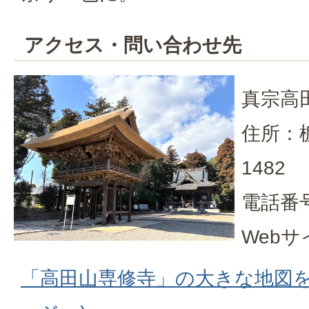
アクセス・問い合わせ先
真宗高
住所：
1482
電話番号：
Web
「高田山専修寺」の大きな地図を見る