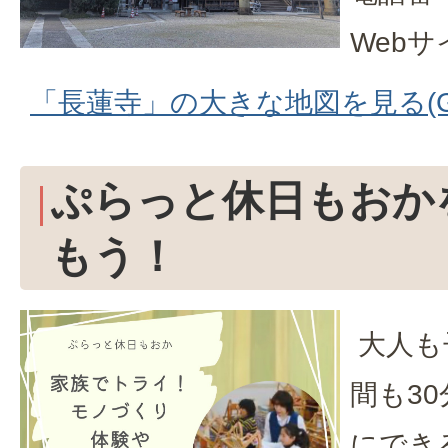
Web
「長蓮寺」の大きな地図を見る(Go
ぷらっと休日もおか
もう！
大人も
間も3
にでき