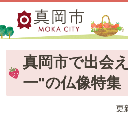
真岡市で出会え
一"の仏像特集
更