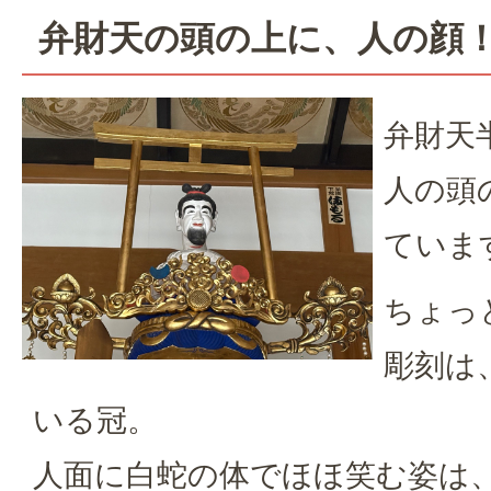
弁財天の頭の上に、人の顔
弁財天
人の頭
ていま
ちょっ
彫刻は
いる冠。
人面に白蛇の体でほほ笑む姿は