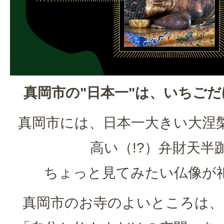
真岡市の"日本一"は、いちご
真岡市には、日本一大きい大涅
高い（!?）弁財天半
ちょっと見てみたい仏像が
真岡市のお寺のよいところは、