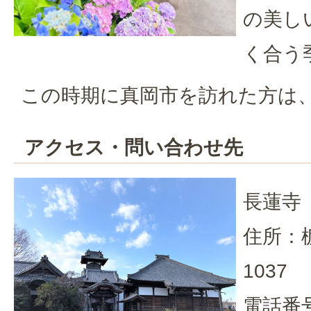
の美し
く合う
この時期に真岡市を訪れた方は
アクセス・問い合わせ先
長蓮寺
住所：
1037
電話番号：