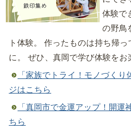
体験で
の野鳥
ト体験。 作ったものは持ち帰っ
に。 ぜひ、真岡で学び体験をお
「家族でトライ！モノづくり
ジはこちら
「真岡市で金運アップ！開運
ちら