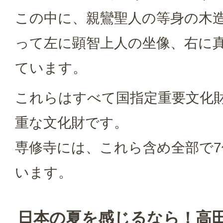
この中に、親鸞聖人の等身の木
って左に顕智上人の坐像、右に
ています。
これらはすべて国指定重要文化
重な文化財です。
専修寺には、これら含め全部で
います。
日本の夏を感じるなら！高