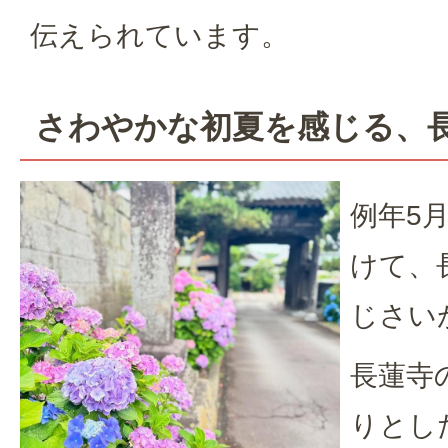
伝えられています。
さわやかな初夏を感じる、
例年5
けて、
じさい
長蓮寺
りとし