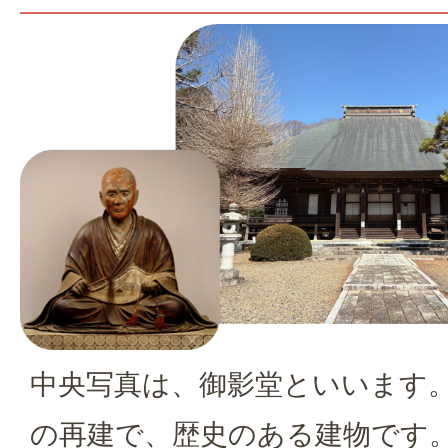
中央写真は、御影堂といいます。1
の再建で、歴史のある建物です