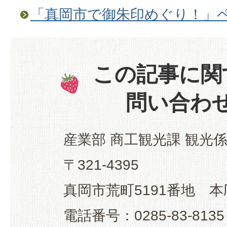
「真岡市で御朱印めぐり！」
この記事に関
問い合わ
産業部 商工観光課 観光
〒321-4395
真岡市荒町5191番地 本
電話番号：0285-83-8135