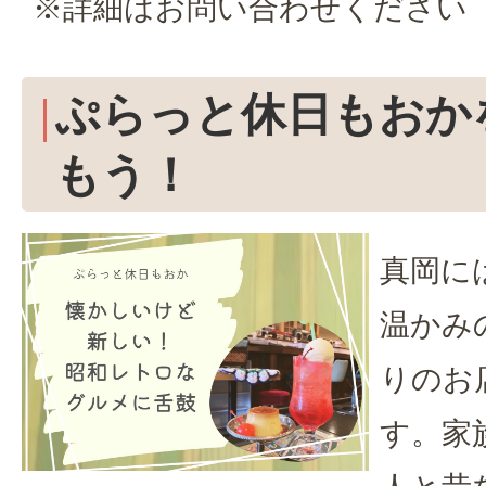
※詳細はお問い合わせください
ぷらっと休日もおか
もう！
真岡に
温かみ
りのお
す。家