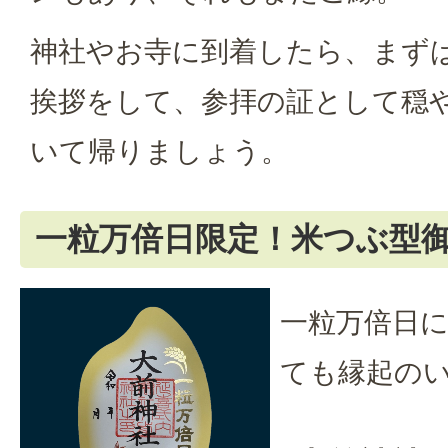
神社やお寺に到着したら、まず
挨拶をして、参拝の証として穏
いて帰りましょう。
一粒万倍日限定！米つぶ型
一粒万倍日
ても縁起の