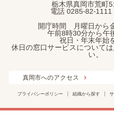
栃木県真岡市荒町5
電話 0285-82-11
開庁時間 月曜日から
午前8時30分から午後
祝日・年末年始
休日の窓口サービスについては
い。
真岡市へのアクセス
プライバシーポリシー
組織から探す
サ