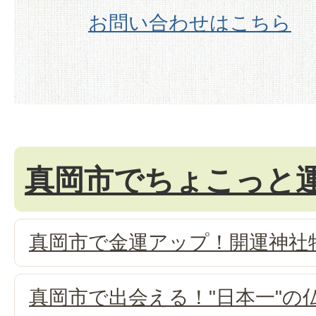
お問い合わせはこちら
真岡市でちょこっと
真岡市で金運アップ！開運神社
真岡市で出会える！"日本一"の