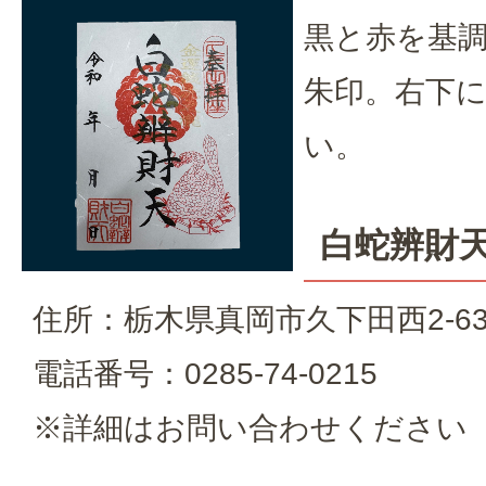
黒と赤を基
朱印。右下
い。
白蛇辨財
住所：栃木県真岡市久下田西2-6
電話番号：0285-74-0215
※詳細はお問い合わせください