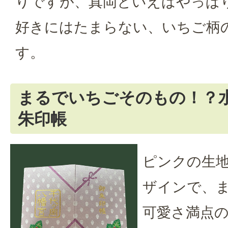
りですが、真岡といえばやっぱり
好きにはたまらない、いちご柄
す。
まるでいちごそのもの！？
朱印帳
ピンクの生
ザインで、
可愛さ満点