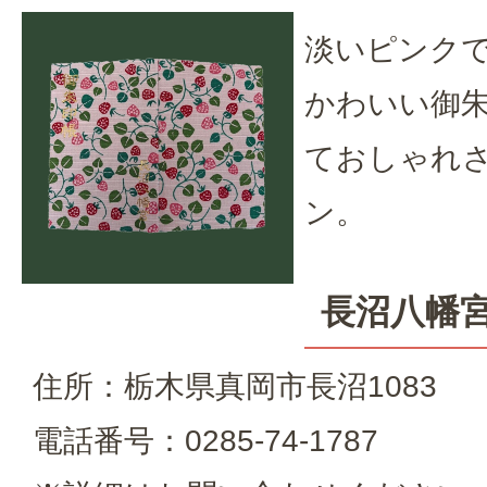
淡いピンク
かわいい御
ておしゃれ
ン。
長沼八幡
住所：栃木県真岡市長沼1083
電話番号：0285-74-1787