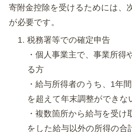
寄附金控除を受けるためには、
が必要です。
税務署等での確定申告
・個人事業主で、事業所得
る方
・給与所得者のうち、1年間の
を超えて年末調整ができな
・複数箇所から給与を受け
をした給与以外の所得の合計