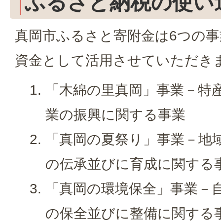
ふるさと納税の使い
真岡市ふるさと寄附金は6つの
資金として活用させていただき
「木綿の里真岡」事業－特
業の振興に関する事業
「真岡の夏祭り」事業－地
の伝承並びに育成に関する
「真岡の環境保全」事業－
の保全並びに整備に関する