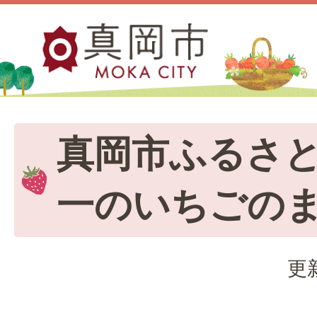
真岡市ふるさ
一のいちごの
更