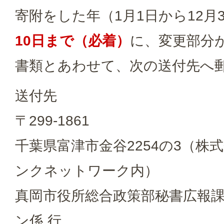
寄附をした年（1月1日から12月
10日まで（必着）
に、変更部分
書類とあわせて、次の送付先へ
送付先
〒299-1861
千葉県富津市金谷2254の3（株
ンクネットワーク内）
真岡市役所総合政策部秘書広報
ン係 行