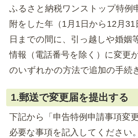
ふるさと納税ワンストップ特例
附をした年（1月1日から12月3
日までの間に、引っ越しや婚姻
情報（電話番号を除く）に変更
のいずれかの方法で追加の手続
1.郵送で変更届を提出する
下記から「申告特例申請事項変
必要な事項を記入してください