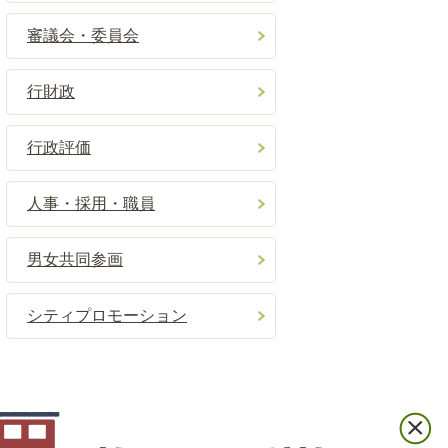
審議会・委員会
行財政
行政評価
人事・採用・職員
男女共同参画
シティプロモーション