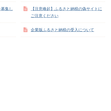
を募集し
【注意喚起】ふるさと納税の偽サイトに
ご注意ください
企業版ふるさと納税の受入について