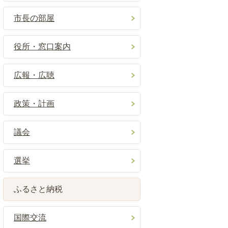
市長の部屋
役所・窓口案内
広報・広聴
政策・計画
議会
選挙
ふるさと納税
国際交流