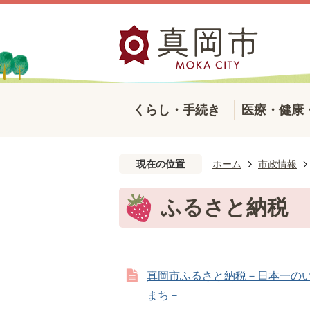
くらし・手続き
医療・健康
現在の位置
ホーム
市政情報
ふるさと納税
真岡市ふるさと納税－日本一の
まち－