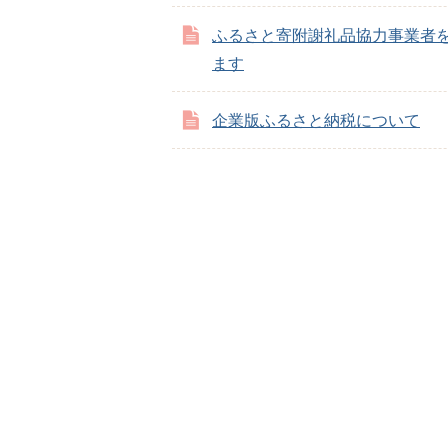
ふるさと寄附謝礼品協力事業者
ます
企業版ふるさと納税について