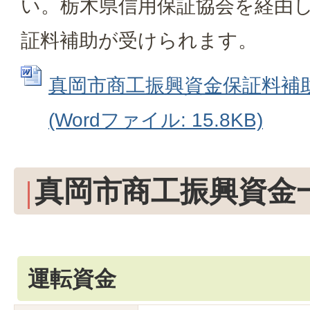
い。栃木県信用保証協会を経由
証料補助が受けられます。
真岡市商工振興資金保証料補
(Wordファイル: 15.8KB)
真岡市商工振興資金
運転資金