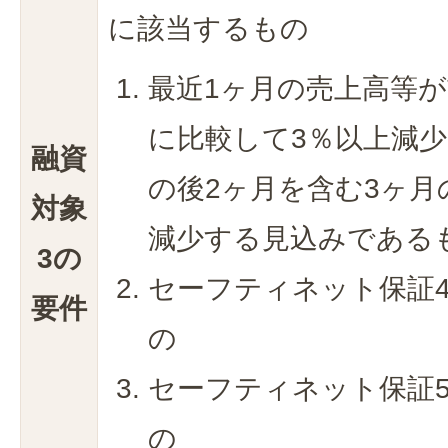
に該当するもの
最近1ヶ月の売上高等
に比較して3％以上減
融資
の後2ヶ月を含む3ヶ月
対象
減少する見込みである
3の
セーフティネット保証
要件
の
セーフティネット保証
の