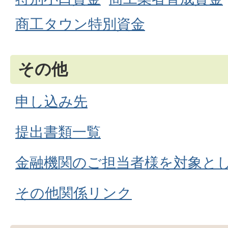
商工タウン特別資金
その他
申し込み先
提出書類一覧
金融機関のご担当者様を対象と
その他関係リンク