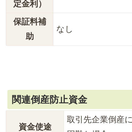
定金利）
保証料補
なし
助
関連倒産防止資金
取引先企業倒産
資金使途