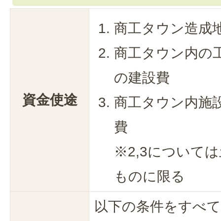
商工タウン造成
商工タウン内の
の建設費
資金使途
商工タウン内施
費
※2,3について
ものに限る
以下の条件をすべて