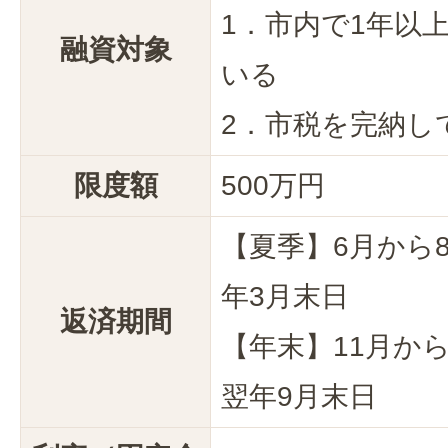
1．市内で1年以
融資対象
いる
2．市税を完納し
限度額
500万円
【夏季】6月から
年3月末日
返済期間
【年末】11月か
翌年9月末日