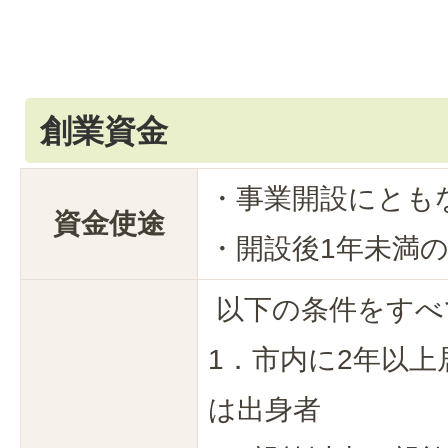
創業資金
・事業開設にとも
資金使途
・開設後1年未満
以下の条件をすべ
1．市内に2年以
は出身者