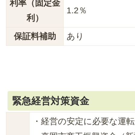
利率（固定金
1.2％
利）
保証料補助
あり
緊急経営対策資金
・経営の安定に必要な運転