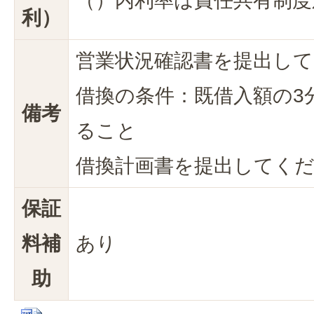
（）内利率は責任共有制度
利）
営業状況確認書を提出し
借換の条件：既借入額の3
備考
ること
借換計画書を提出してく
保証
料補
あり
助