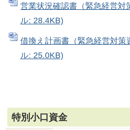
営業状況確認書（緊急経営対策資
ル: 28.4KB)
借換え計画書（緊急経営対策資金
ル: 25.0KB)
特別小口資金