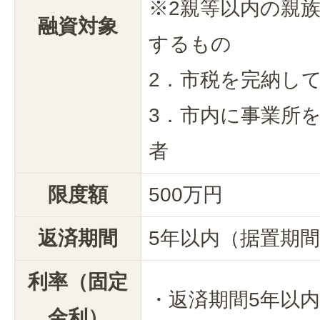
※2親等以内の親
融資対象
するもの
2．市税を完納し
3．市内に事業所
者
限度額
500万円
返済期間
5年以内（据置期間
利率（固定
・返済期間5年以内：
金利）