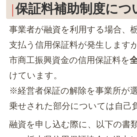
保証料補助制度につ
事業者が融資を利用する場合、
支払う信用保証料が発生します
市商工振興資金の信用保証料を
けています。
※経営者保証の解除を事業所が
乗せされた部分については自己
融資を申し込む際に、以下の書