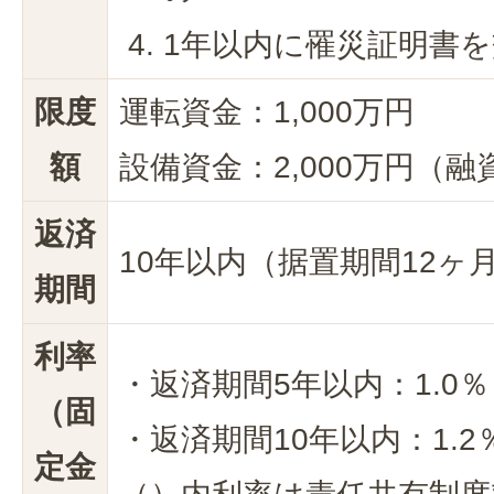
1年以内に罹災証明書
限度
運転資金：1,000万円
額
設備資金：2,000万円（
返済
10年以内（据置期間12ヶ
期間
利率
・返済期間5年以内：1.0％
（固
・返済期間10年以内：1.2％
定金