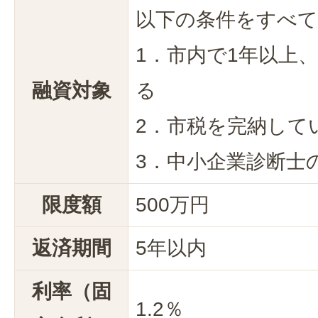
以下の条件をすべて
1．市内で1年以上
融資対象
る
2．市税を完納して
3．中小企業診断士
限度額
500万円
返済期間
5年以内
利率（固
1.2％