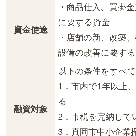
・商品仕入、買掛金
に要する資金
資金使途
・店舗の新、改築、
設備の改善に要する
以下の条件をすべて
1．市内で1年以上
る
融資対象
2．市税を完納して
3．真岡市中小企業