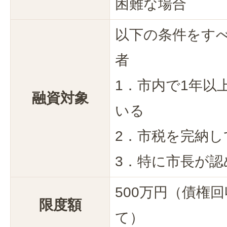
困難な場合
以下の条件をす
者
1．市内で1年以
融資対象
いる
2．市税を完納し
3．特に市長が認
500万円（債権
限度額
て）