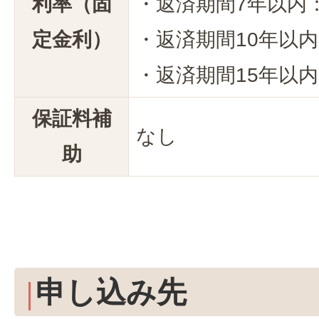
利率（固
・返済期間7年以内：
定金利）
・返済期間10年以
・返済期間15年以内
保証料補
なし
助
申し込み先