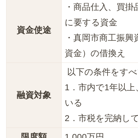
・商品仕入、買掛
に要する資金
資金使途
・真岡市商工振興
資金）の借換え
以下の条件をすべ
1．市内で1年以
融資対象
いる
2．市税を完納し
限度額
1,000万円