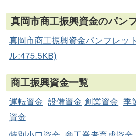
真岡市商工振興資金のパン
真岡市商工振興資金パンフレット
ル:475.5KB)
商工振興資金一覧
運転資金
設備資金
創業資金
季
資金
特別小口資金
商工業者育成資金