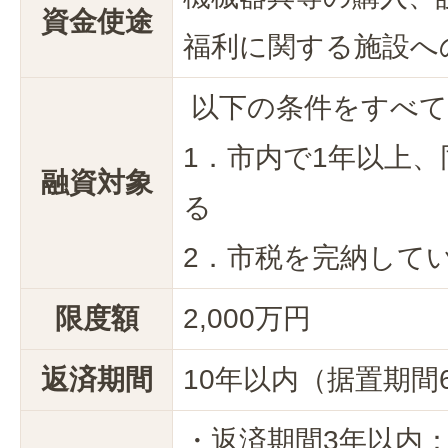
資金使途
福利に関する施設へ
以下の条件をすべて
1．市内で1年以上
融資対象
る
2．市税を完納して
限度額
2,000万円
返済期間
10年以内（据置期間
・返済期間3年以内：1