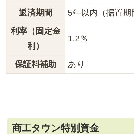
返済期間
5年以内（据置期
利率（固定金
1.2％
利）
保証料補助
あり
商工タウン特別資金