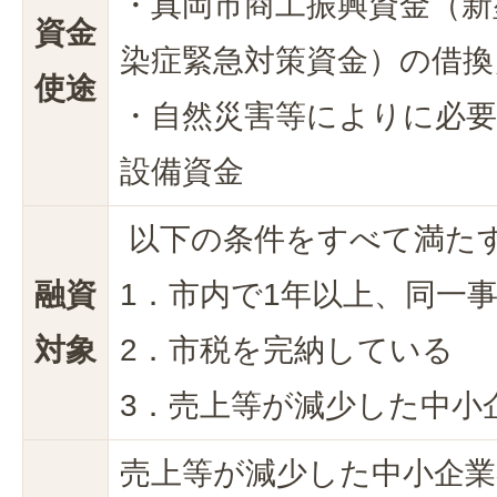
・真岡市商工振興資金（新
資金
染症緊急対策資金）の借換
使途
・自然災害等によりに必
設備資金
以下の条件をすべて満た
融資
1．市内で1年以上、同一
対象
2．市税を完納している
3．売上等が減少した中小
売上等が減少した中小企