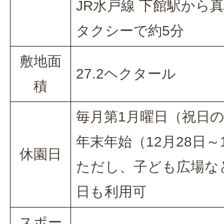
JR水戸線 下館駅から
タクシーで約5分
敷地面
27.2ヘクタール
積
毎月第1月曜日（祝日
年末年始（12月28日～
休園日
ただし、子ども広場な
日も利用可
スポー