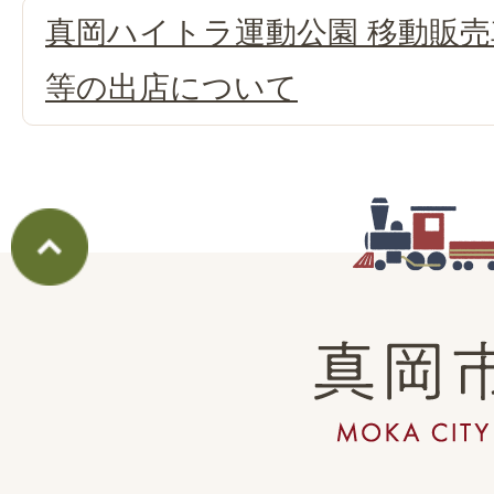
真岡ハイトラ運動公園 移動販
等の出店について
真
岡
市
MOKA