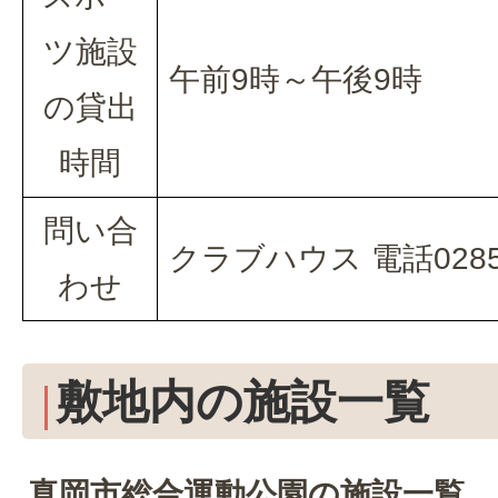
ツ施設
午前9時～午後9時
の貸出
時間
問い合
クラブハウス 電話0285-
わせ
敷地内の施設一覧
真岡市総合運動公園の施設一覧