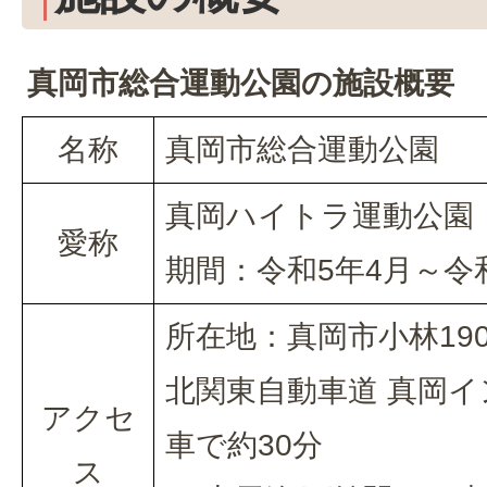
真岡市総合運動公園の施設概要
名称
真岡市総合運動公園
真岡ハイトラ運動公園
愛称
期間：令和5年4月～令和
所在地：真岡市小林19
北関東自動車道 真岡
アクセ
車で約30分
ス