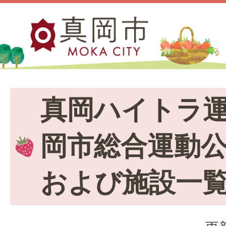
真岡ハイトラ運
岡市総合運動公
および施設一