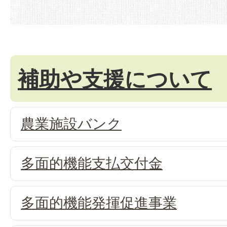
補助や支援について
農業施設バンク
多面的機能支払交付金
多面的機能発揮促進事業