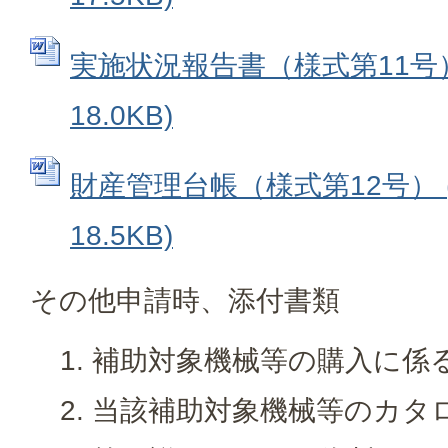
実施状況報告書（様式第11号） 
18.0KB)
財産管理台帳（様式第12号） (
18.5KB)
その他申請時、添付書類
補助対象機械等の購入に係
当該補助対象機械等のカタ