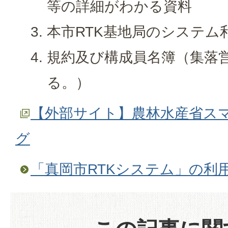
等の詳細がわかる資料
本市RTK基地局のシステム
規約及び構成員名簿（集落
る。）
【外部サイト】農林水産省ス
グ
「真岡市RTKシステム」の利