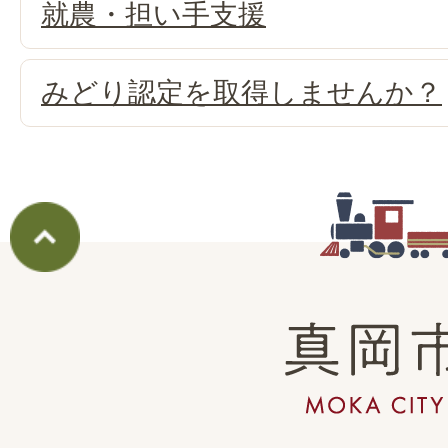
就農・担い手支援
みどり認定を取得しませんか？
真
岡
市