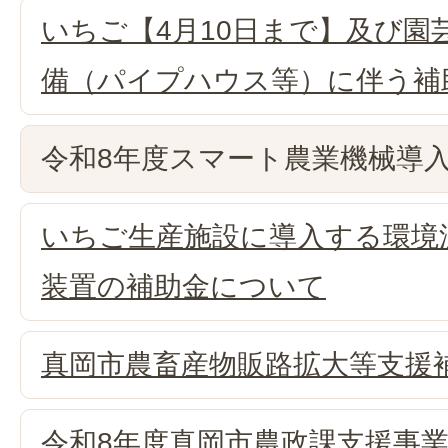
いちご【4月10日まで】及び園
備（パイプハウス等）に伴う補
令和8年度スマート農業機械導
いちご生産施設に導入する環境
装置の補助金について
真岡市農畜産物販路拡大等支援
令和8年度真岡市農政課支援事