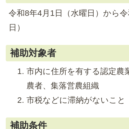
令和8年4月1日（水曜日）から令
日）
補助対象者
市内に住所を有する認定農
農者、集落営農組織
市税などに滞納がないこと
補助条件