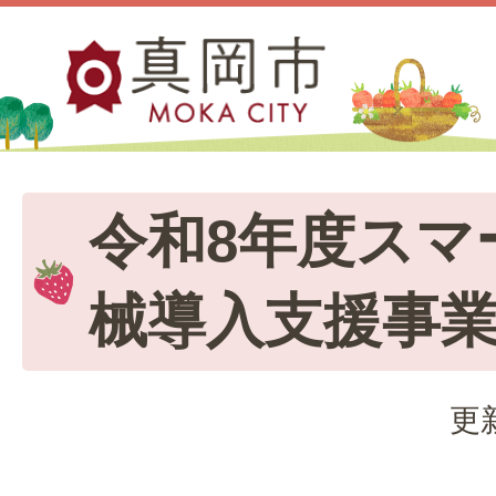
令和8年度スマ
械導入支援事
更