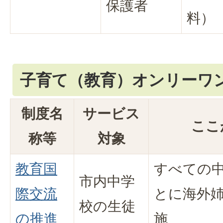
保護者
料）
子育て（教育）オンリーワ
制度名
サービス
ここ
称等
対象
教育国
すべての
市内中学
際交流
とに海外
校の生徒
の推進
施