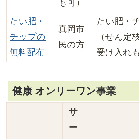
も可）
たい肥・
たい肥・
真岡市
チップの
（せん定
民の方
無料配布
受け入れ
健康 オンリーワン事業
サ
ー