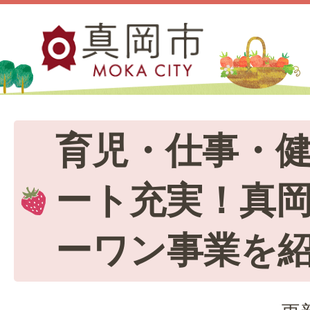
育児・仕事・
ート充実！真
ーワン事業を