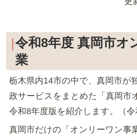
更
令和8年度 真岡市オ
業
栃木県内14市の中で、真岡市が
政サービスをまとめた「真岡市
令和8年度版を紹介します。（令
真岡市だけの「オンリーワン事