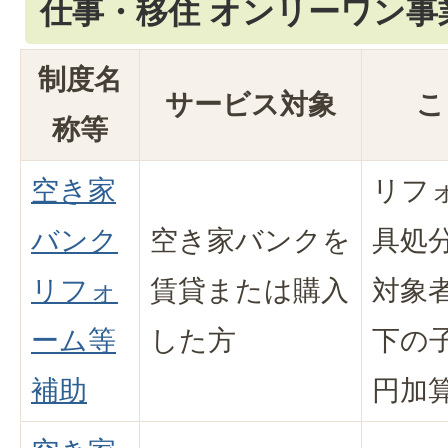
仕事・移住 オンリーワン事
制度名
サービス対象
こ
称等
空き家
リフ
バンク
空き家バンクを
具処
リフォ
賃貸または購入
対象
ーム等
した方
下の
補助
円加