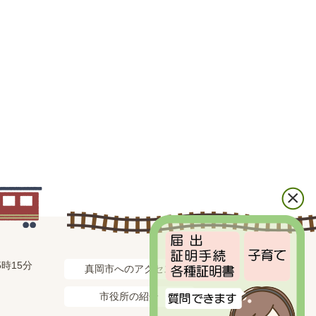
時15分
真岡市へのアクセス
市役所の紹介