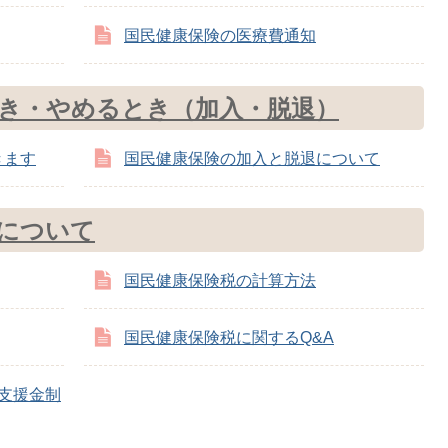
国民健康保険の医療費通知
き・やめるとき（加入・脱退）
きます
国民健康保険の加入と脱退について
について
国民健康保険税の計算方法
国民健康保険税に関するQ&A
支援金制