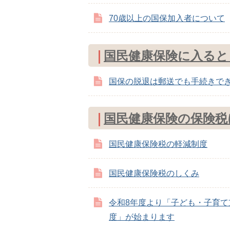
70歳以上の国保加入者について
国民健康保険に入ると
国保の脱退は郵送でも手続きで
国民健康保険の保険税
国民健康保険税の軽減制度
国民健康保険税のしくみ
令和8年度より「子ども・子育て
度」が始まります