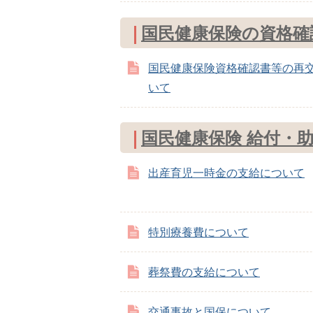
国民健康保険の資格確
国民健康保険資格確認書等の再
いて
国民健康保険 給付・
出産育児一時金の支給について
特別療養費について
葬祭費の支給について
交通事故と国保について