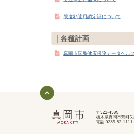
限度額適用認定証について
各種計画
真岡市国民健康保険データヘル
〒321-4395
真
栃木県真岡市荒町51
岡
電話 0285-82-11
市
MOKA
CITY