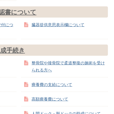
認書について
交付につ
臓器提供意思表示欄について
助成手続き
整骨院や接骨院で柔道整復の施術を受け
られる方へ
療養費の支給について
高額療養費について
人間ドック・脳ドックの助成について