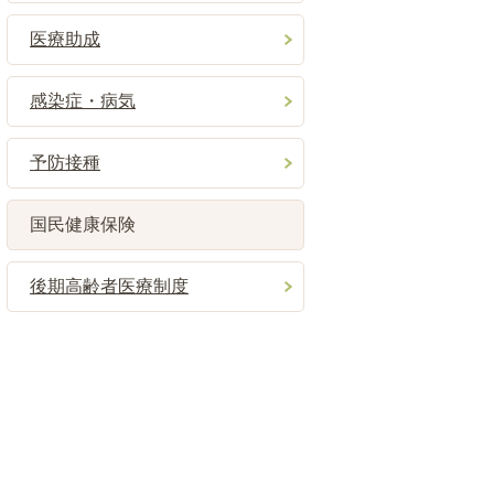
医療助成
感染症・病気
予防接種
国民健康保険
後期高齢者医療制度