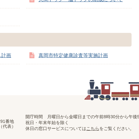
ス計画
真岡市特定健康診査等実施計画
開庁時間 月曜日から金曜日までの
午前8時30分から午後5
91番地
祝日・年末年始を除く
11（代表）
休日の窓口サービスについては
こちら
をご覧ください。